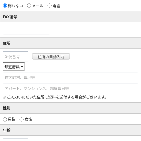
問わない
メール
電話
FAX番号
住所
郵便番号
市区町村、番地等
アパート、マンション名、部屋番号等
※ご入力いただいた住所に資料を送付する場合がございます。
性別
男性
女性
年齢