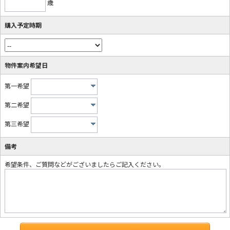
歳
購入予定時期
物件案内希望日
第一希望
第二希望
第三希望
備考
希望条件、ご質問などがございましたらご記入ください。