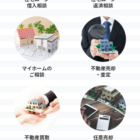
借入相談
返済相談
マイホームの
不動産売却
ご相談
・査定
不動産買取
任意売却