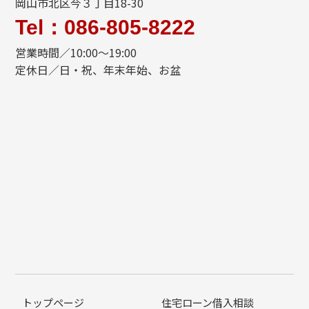
岡山市北区今３丁目18-30
Tel：086-805-8222
営業時間／10:00～19:00
定休日／日・祝、年末年始、お盆
トップページ
住宅ローン借入相談