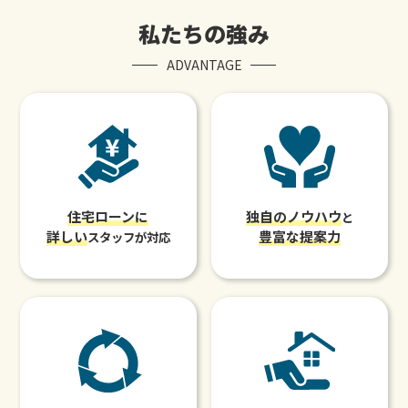
私たちの強み
ADVANTAGE
住宅ローンに
独自のノウハウ
と
詳しい
豊富な提案力
スタッフが対応