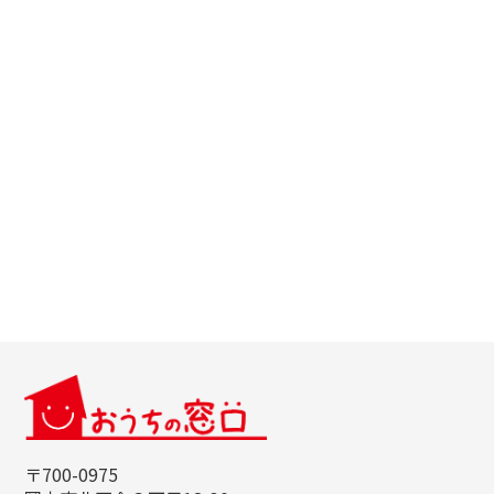
〒700-0975